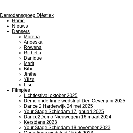
Demodansgroep Djèstiek
Home
Nieuws
Dansers
Morena
Anoeska
Rowena
Richella
Danique
Marit
Bibi
Jinthe
Ylize
Lise
Filmpjes
Lichtfestival oktober 2025
Demo onderlinge wedstrijd Den Oever juni 2025
Dance 2 Harderwijk 24 mei 2025
Your Stage Schiedam 17 januari 2025
Dance2Demo Nieuwegein 16 maart 2024
Kerstdans 2023
Your Stage Schiedam 18 november 2023
Onderlinge wedstrijd 15 juli 2023