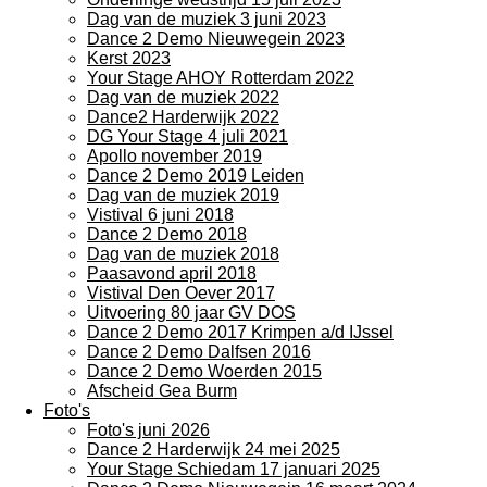
Dag van de muziek 3 juni 2023
Dance 2 Demo Nieuwegein 2023
Kerst 2023
Your Stage AHOY Rotterdam 2022
Dag van de muziek 2022
Dance2 Harderwijk 2022
DG Your Stage 4 juli 2021
Apollo november 2019
Dance 2 Demo 2019 Leiden
Dag van de muziek 2019
Vistival 6 juni 2018
Dance 2 Demo 2018
Dag van de muziek 2018
Paasavond april 2018
Vistival Den Oever 2017
Uitvoering 80 jaar GV DOS
Dance 2 Demo 2017 Krimpen a/d IJssel
Dance 2 Demo Dalfsen 2016
Dance 2 Demo Woerden 2015
Afscheid Gea Burm
Foto's
Foto's juni 2026
Dance 2 Harderwijk 24 mei 2025
Your Stage Schiedam 17 januari 2025