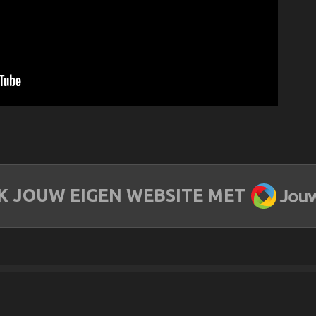
JOUW
 JOUW EIGEN WEBSITE MET